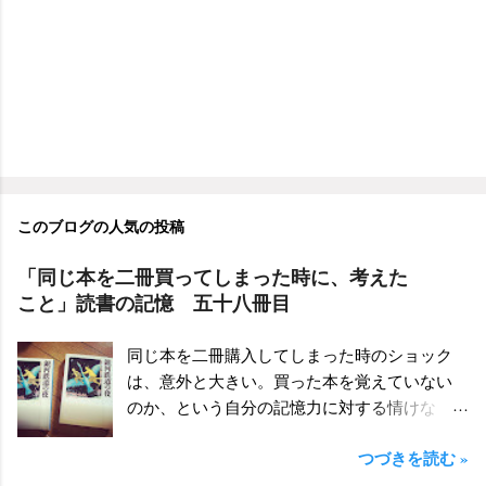
このブログの人気の投稿
「同じ本を二冊買ってしまった時に、考えた
こと」読書の記憶 五十八冊目
同じ本を二冊購入してしまった時のショック
は、意外と大きい。買った本を覚えていない
のか、という自分の記憶力に対する情けな
さ。買ったのに読んでいないから同じ本を買
つづきを読む »
ってしまうのだ、という未読の本の多さに対
する自己嫌悪。そもそも本を「読む」のが好