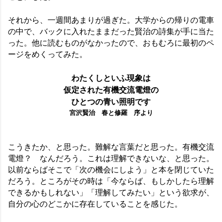
それから、一週間あまりが過ぎた。大学からの帰りの電車
の中で、バックに入れたままだった賢治の詩集が手に当た
った。他に読むものがなかったので、おもむろに最初のペ
ージをめくってみた。
わたくしといふ現象は
仮定された有機交流電燈の
ひとつの青い照明です
宮沢賢治 春と修羅 序より
こうきたか、と思った。難解な言葉だと思った。有機交流
電燈？ なんだろう。これは理解できないな、と思った。
以前ならばそこで「次の機会にしよう」と本を閉じていた
だろう。ところがその時は「今ならば、もしかしたら理解
できるかもしれない」「理解してみたい」という欲求が、
自分の心のどこかに存在していることを感じた。