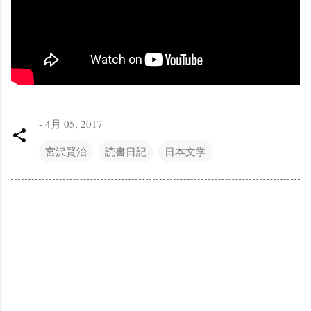
-
4月 05, 2017
宮沢賢治
読書日記
日本文学