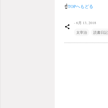
☝
TOPへもどる
-
6月 13, 2018
太宰治
読書日記