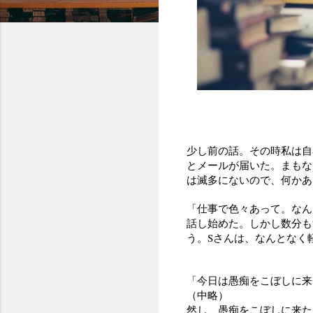
少し前の話。その時私は自
とメールが届いた。まもな
は滅多にないので、何かあ
「仕事で色々あって。なん
話し始めた。しかし数分も
う。Sさんは、なんとなく
「今日は愚痴をこぼしに来
（中略）
然し、愚痴をこぼしに来た