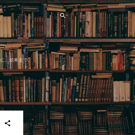
心に、絵本まで。