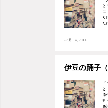
年
と
に
に
憧
０
る
た
た
で
に
た
し
-
6月 14, 2014
に
い
色
る
と
し
大
館
練
伊豆の踊子（
☺
か
る
夫
「
「
と
僕
原
ガ
折
ら
免