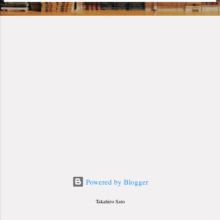
Powered by Blogger
Takahiro Sato